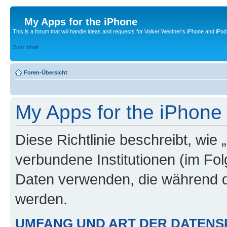
My Apps for the iPhone
This is a forum that will handle ideas and requests for Volker Weidner's iPhone and iPod
Zum Inhalt
Foren-Übersicht
My Apps for the iPhone 
Diese Richtlinie beschreibt, wie
verbundene Institutionen (im Fo
Daten verwenden, die während 
werden.
UMFANG UND ART DER DATENS