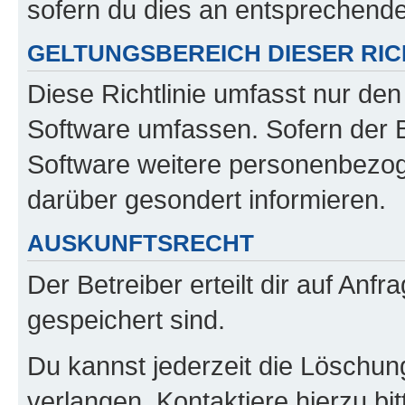
sofern du dies an entsprechender
GELTUNGSBEREICH DIESER RIC
Diese Richtlinie umfasst nur den
Software umfassen. Sofern der B
Software weitere personenbezoge
darüber gesondert informieren.
AUSKUNFTSRECHT
Der Betreiber erteilt dir auf Anf
gespeichert sind.
Du kannst jederzeit die Löschun
verlangen. Kontaktiere hierzu bit