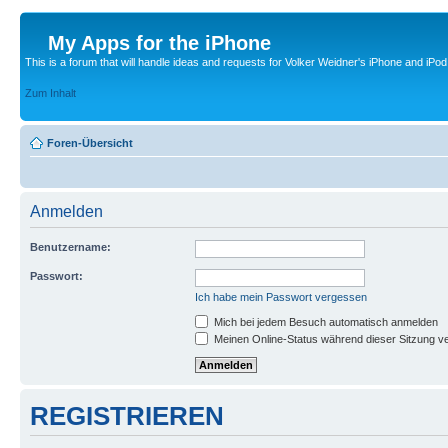
My Apps for the iPhone
This is a forum that will handle ideas and requests for Volker Weidner's iPhone and iPod
Zum Inhalt
Foren-Übersicht
Anmelden
Benutzername:
Passwort:
Ich habe mein Passwort vergessen
Mich bei jedem Besuch automatisch anmelden
Meinen Online-Status während dieser Sitzung v
REGISTRIEREN