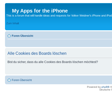
My Apps for the iPhone
This is a forum that will handle ideas and requests for Volker Weidner's iPhone and iPod
Zum Inhalt
Foren-Übersicht
Alle Cookies des Boards löschen
Bist du sicher, dass du alle Cookies des Boards löschen möchtest?
Foren-Übersicht
Powered by
phpBB
©
Deutsche 