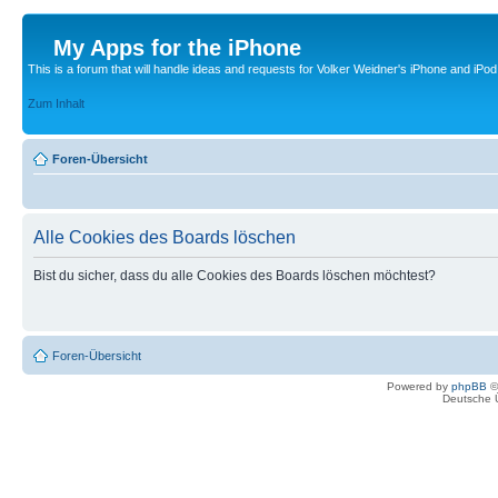
My Apps for the iPhone
This is a forum that will handle ideas and requests for Volker Weidner's iPhone and iPod
Zum Inhalt
Foren-Übersicht
Alle Cookies des Boards löschen
Bist du sicher, dass du alle Cookies des Boards löschen möchtest?
Foren-Übersicht
Powered by
phpBB
©
Deutsche 