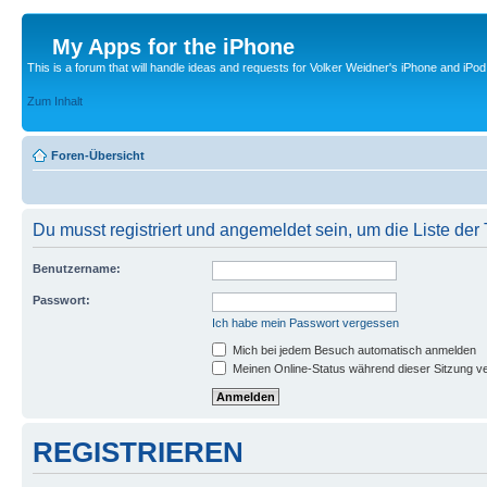
My Apps for the iPhone
This is a forum that will handle ideas and requests for Volker Weidner's iPhone and iPod
Zum Inhalt
Foren-Übersicht
Du musst registriert und angemeldet sein, um die Liste de
Benutzername:
Passwort:
Ich habe mein Passwort vergessen
Mich bei jedem Besuch automatisch anmelden
Meinen Online-Status während dieser Sitzung v
REGISTRIEREN