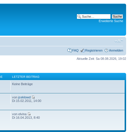
Erweiterte Suche
FAQ
Registrieren
Anmelden
Aktuelle Zeit: Sa 08.08.2026, 19:02
GE
LETZTER BEITRAG
Keine Beiträge
von
jceklowd
Di 15.02.2011, 14:00
von elvina
Di 16.04.2013, 8:40