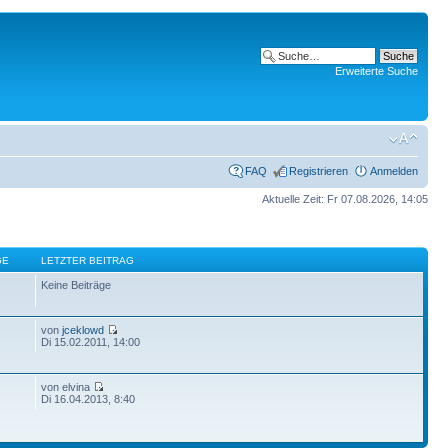
Erweiterte Suche
FAQ
Registrieren
Anmelden
Aktuelle Zeit: Fr 07.08.2026, 14:05
GE
LETZTER BEITRAG
Keine Beiträge
von
jceklowd
Di 15.02.2011, 14:00
von elvina
Di 16.04.2013, 8:40