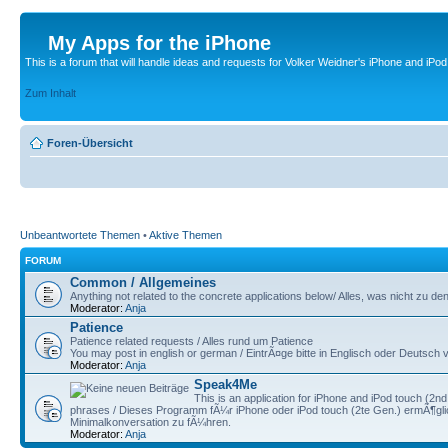
My Apps for the iPhone
This is a forum that will handle ideas and requests for Volker Weidner's iPhone and iPod
Zum Inhalt
Foren-Übersicht
Unbeantwortete Themen
•
Aktive Themen
FORUM
Common / Allgemeines
Anything not related to the concrete applications below/ Alles, was nicht zu
Moderator:
Anja
Patience
Patience related requests / Alles rund um Patience
You may post in english or german / EintrÃ¤ge bitte in Englisch oder Deutsc
Moderator:
Anja
Speak4Me
This is an application for iPhone and iPod touch (2nd 
phrases / Dieses Programm fÃ¼r iPhone oder iPod touch (2te Gen.) ermÃ¶g
Minimalkonversation zu fÃ¼hren.
Moderator:
Anja