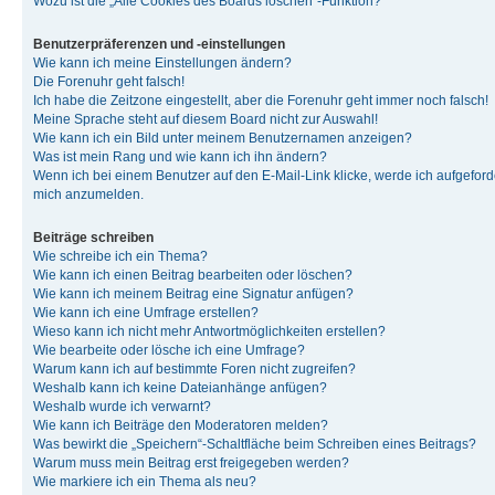
Wozu ist die „Alle Cookies des Boards löschen“-Funktion?
Benutzerpräferenzen und -einstellungen
Wie kann ich meine Einstellungen ändern?
Die Forenuhr geht falsch!
Ich habe die Zeitzone eingestellt, aber die Forenuhr geht immer noch falsch!
Meine Sprache steht auf diesem Board nicht zur Auswahl!
Wie kann ich ein Bild unter meinem Benutzernamen anzeigen?
Was ist mein Rang und wie kann ich ihn ändern?
Wenn ich bei einem Benutzer auf den E-Mail-Link klicke, werde ich aufgeforde
mich anzumelden.
Beiträge schreiben
Wie schreibe ich ein Thema?
Wie kann ich einen Beitrag bearbeiten oder löschen?
Wie kann ich meinem Beitrag eine Signatur anfügen?
Wie kann ich eine Umfrage erstellen?
Wieso kann ich nicht mehr Antwortmöglichkeiten erstellen?
Wie bearbeite oder lösche ich eine Umfrage?
Warum kann ich auf bestimmte Foren nicht zugreifen?
Weshalb kann ich keine Dateianhänge anfügen?
Weshalb wurde ich verwarnt?
Wie kann ich Beiträge den Moderatoren melden?
Was bewirkt die „Speichern“-Schaltfläche beim Schreiben eines Beitrags?
Warum muss mein Beitrag erst freigegeben werden?
Wie markiere ich ein Thema als neu?