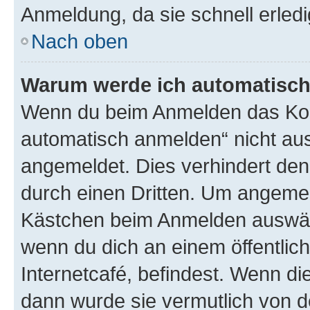
Anmeldung, da sie schnell erledigt
Nach oben
Warum werde ich automatisc
Wenn du beim Anmelden das Kon
automatisch anmelden“ nicht ausw
angemeldet. Dies verhindert de
durch einen Dritten. Um angemel
Kästchen beim Anmelden auswähl
wenn du dich an einem öffentlic
Internetcafé, befindest. Wenn di
dann wurde sie vermutlich von d