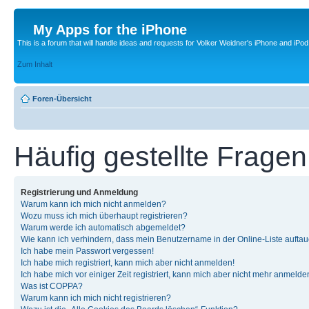
My Apps for the iPhone
This is a forum that will handle ideas and requests for Volker Weidner's iPhone and iPod
Zum Inhalt
Foren-Übersicht
Häufig gestellte Fragen
Registrierung und Anmeldung
Warum kann ich mich nicht anmelden?
Wozu muss ich mich überhaupt registrieren?
Warum werde ich automatisch abgemeldet?
Wie kann ich verhindern, dass mein Benutzername in der Online-Liste auftau
Ich habe mein Passwort vergessen!
Ich habe mich registriert, kann mich aber nicht anmelden!
Ich habe mich vor einiger Zeit registriert, kann mich aber nicht mehr anmelde
Was ist COPPA?
Warum kann ich mich nicht registrieren?