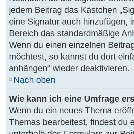
jedem Beitrag das Kästchen „Sig
eine Signatur auch hinzufügen, 
Bereich das standardmäßige Anhä
Wenn du einen einzelnen Beitra
möchtest, so kannst du dort einf
anhängen“ wieder deaktivieren.
Nach oben
Wie kann ich eine Umfrage ers
Wenn du ein neues Thema eröffn
Themas bearbeitest, findest du e
unterhalb des Formulars zur Beit