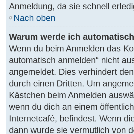
Anmeldung, da sie schnell erledigt
Nach oben
Warum werde ich automatisc
Wenn du beim Anmelden das Kon
automatisch anmelden“ nicht ausw
angemeldet. Dies verhindert de
durch einen Dritten. Um angemel
Kästchen beim Anmelden auswähl
wenn du dich an einem öffentlic
Internetcafé, befindest. Wenn di
dann wurde sie vermutlich von d