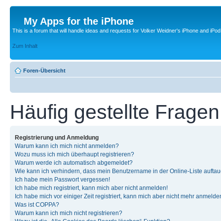
My Apps for the iPhone
This is a forum that will handle ideas and requests for Volker Weidner's iPhone and iPod
Zum Inhalt
Foren-Übersicht
Häufig gestellte Fragen
Registrierung und Anmeldung
Warum kann ich mich nicht anmelden?
Wozu muss ich mich überhaupt registrieren?
Warum werde ich automatisch abgemeldet?
Wie kann ich verhindern, dass mein Benutzername in der Online-Liste auftau
Ich habe mein Passwort vergessen!
Ich habe mich registriert, kann mich aber nicht anmelden!
Ich habe mich vor einiger Zeit registriert, kann mich aber nicht mehr anmelde
Was ist COPPA?
Warum kann ich mich nicht registrieren?