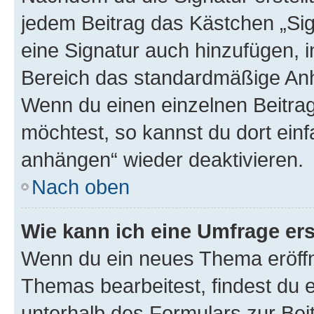
jedem Beitrag das Kästchen „Sig
eine Signatur auch hinzufügen, 
Bereich das standardmäßige Anhä
Wenn du einen einzelnen Beitra
möchtest, so kannst du dort einf
anhängen“ wieder deaktivieren.
Nach oben
Wie kann ich eine Umfrage ers
Wenn du ein neues Thema eröffn
Themas bearbeitest, findest du e
unterhalb des Formulars zur Beit