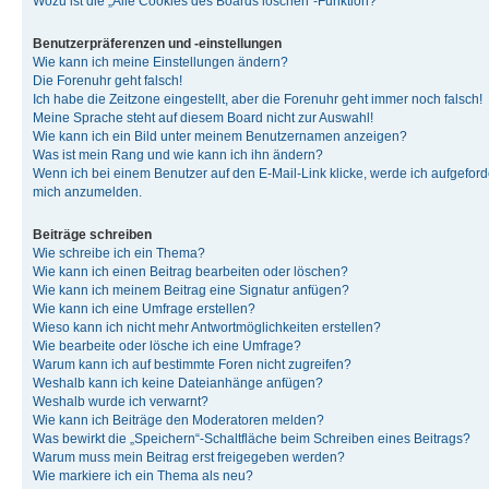
Wozu ist die „Alle Cookies des Boards löschen“-Funktion?
Benutzerpräferenzen und -einstellungen
Wie kann ich meine Einstellungen ändern?
Die Forenuhr geht falsch!
Ich habe die Zeitzone eingestellt, aber die Forenuhr geht immer noch falsch!
Meine Sprache steht auf diesem Board nicht zur Auswahl!
Wie kann ich ein Bild unter meinem Benutzernamen anzeigen?
Was ist mein Rang und wie kann ich ihn ändern?
Wenn ich bei einem Benutzer auf den E-Mail-Link klicke, werde ich aufgeforde
mich anzumelden.
Beiträge schreiben
Wie schreibe ich ein Thema?
Wie kann ich einen Beitrag bearbeiten oder löschen?
Wie kann ich meinem Beitrag eine Signatur anfügen?
Wie kann ich eine Umfrage erstellen?
Wieso kann ich nicht mehr Antwortmöglichkeiten erstellen?
Wie bearbeite oder lösche ich eine Umfrage?
Warum kann ich auf bestimmte Foren nicht zugreifen?
Weshalb kann ich keine Dateianhänge anfügen?
Weshalb wurde ich verwarnt?
Wie kann ich Beiträge den Moderatoren melden?
Was bewirkt die „Speichern“-Schaltfläche beim Schreiben eines Beitrags?
Warum muss mein Beitrag erst freigegeben werden?
Wie markiere ich ein Thema als neu?